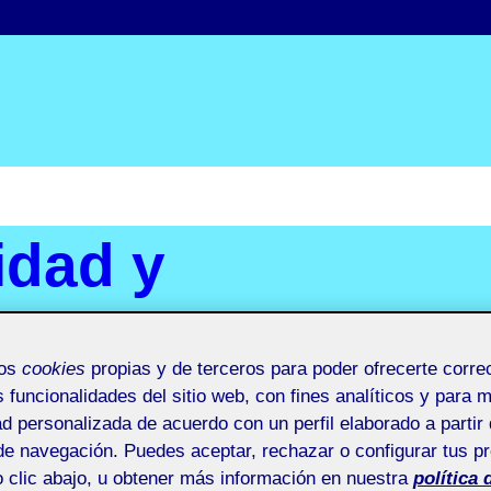
idad y
mos
cookies
propias y de terceros para poder ofrecerte corr
s funcionalidades del sitio web, con fines analíticos y para 
ad personalizada de acuerdo con un perfil elaborado a partir 
de navegación. Puedes aceptar, rechazar o configurar tus p
 clic abajo, u obtener más información en nuestra
política 