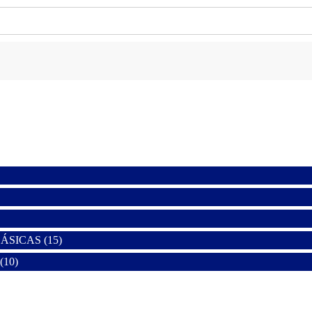
SICAS (15)
10)