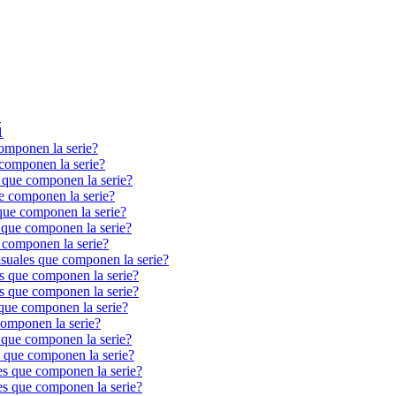
1
1
componen la serie?
 componen la serie?
s que componen la serie?
e componen la serie?
que componen la serie?
 que componen la serie?
 componen la serie?
isuales que componen la serie?
es que componen la serie?
es que componen la serie?
 que componen la serie?
componen la serie?
 que componen la serie?
s que componen la serie?
es que componen la serie?
es que componen la serie?