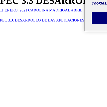
PEC 3.3 DESARROLLO
cookies
11 ENERO, 2021
CAROLINA MADRIGAL ABRIL
PEC 3.3. DESARROLLO DE LAS APLICACIONES BÁSICAS