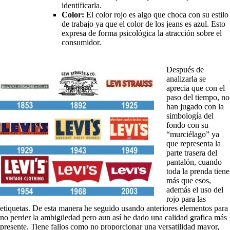
identificarla.
Color:
El color rojo es algo que choca con su estilo
de trabajo ya que el color de los jeans es azul. Esto
expresa de forma psicológica la atracción sobre el
consumidor.
Después de
analizarla se
aprecia que con el
paso del tiempo, no
han jugado con la
simbología del
fondo con su
“murciélago” ya
que representa la
parte trasera del
pantalón, cuando
toda la prenda tiene
más que esos,
además el uso del
rojo para las
etiquetas. De esta manera he seguido usando anteriores elementos para
no perder la ambigüedad pero aun así he dado una calidad grafica más
presente. Tiene fallos como no proporcionar una versatilidad mayor,