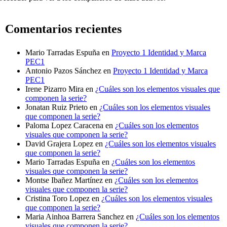
Comentarios recientes
Mario Tarradas Espuña
en
Proyecto 1 Identidad y Marca
PEC1
Antonio Pazos Sánchez
en
Proyecto 1 Identidad y Marca
PEC1
Irene Pizarro Mira
en
¿Cuáles son los elementos visuales que
componen la serie?
Jonatan Ruiz Prieto
en
¿Cuáles son los elementos visuales
que componen la serie?
Paloma Lopez Caracena
en
¿Cuáles son los elementos
visuales que componen la serie?
David Grajera Lopez
en
¿Cuáles son los elementos visuales
que componen la serie?
Mario Tarradas Espuña
en
¿Cuáles son los elementos
visuales que componen la serie?
Montse Ibañez Martínez
en
¿Cuáles son los elementos
visuales que componen la serie?
Cristina Toro Lopez
en
¿Cuáles son los elementos visuales
que componen la serie?
Maria Ainhoa Barrera Sanchez
en
¿Cuáles son los elementos
visuales que componen la serie?